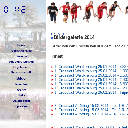
Bildergalerie 2014
Home
Bilder von den Crossläufen aus dem Jahr 201
Serienwertung
Inhalt
Termine
Ausschreibungen
1. Crosslauf Waldkraiburg 25.01.2014 - 500
Ergebnisse
1. Crosslauf Waldkraiburg 25.01.2014 - 1.00
Starterstatistik
1. Crosslauf Waldkraiburg 25.01.2014 - 1.50
Bilder
1. Crosslauf Waldkraiburg 25.01.2014 - 2.40
1. Crosslauf Waldkraiburg 25.01.2014 - 3.60
Kontakte
1. Crosslauf Waldkraiburg 25.01.2014 - 7.20
Archiv
1. Crosslauf Waldkraiburg 25.01.2014 - Imp
Links
Datenschutz
2. Crosslauf Altötting 15.03.2014 - Teil 1 R.
Impressum
2. Crosslauf Altötting 15.03.2014 - Teil 2 R.
2. Crosslauf Altötting 15.03.2014 - Teil 3 R.
3. Crosslauf Marktl am Inn 29.03.2014 - Tei