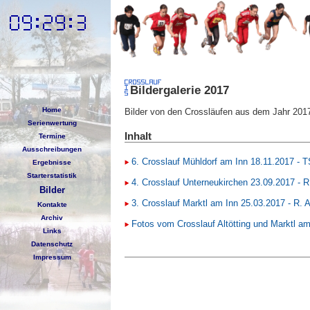
Bildergalerie 2017
Home
Bilder von den Crossläufen aus dem Jahr 201
Serienwertung
Inhalt
Termine
Ausschreibungen
6. Crosslauf Mühldorf am Inn 18.11.2017 - 
Ergebnisse
Starterstatistik
4. Crosslauf Unterneukirchen 23.09.2017 - 
Bilder
3. Crosslauf Marktl am Inn 25.03.2017 - R.
Kontakte
Archiv
Fotos vom Crosslauf Altötting und Marktl am 
Links
Datenschutz
Impressum