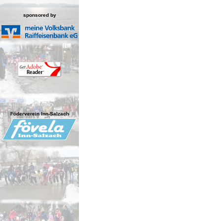
sponsored by
Föderverein Inn-Salzach